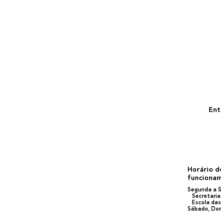
Ent
Horário d
funciona
Segunda a S
Secretaria 
Escola das
Sábado, Dom