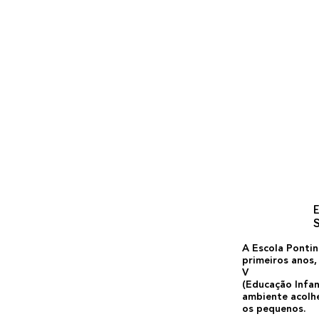
E
A Escola Pontin
primeiros anos, 
V
(Educação Infan
ambiente acolh
os pequenos.