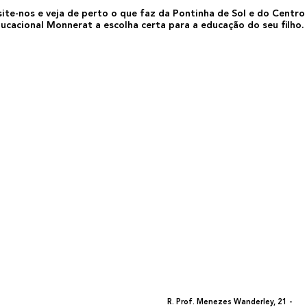
site-nos e veja de perto o que faz da Pontinha de Sol e do Centro
ucacional Monnerat a escolha certa para a educação do seu filho.
R. Prof. Menezes Wanderley, 21 -